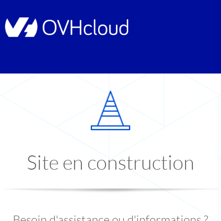
Site en construction
Besoin d'assistance ou d'informations ?